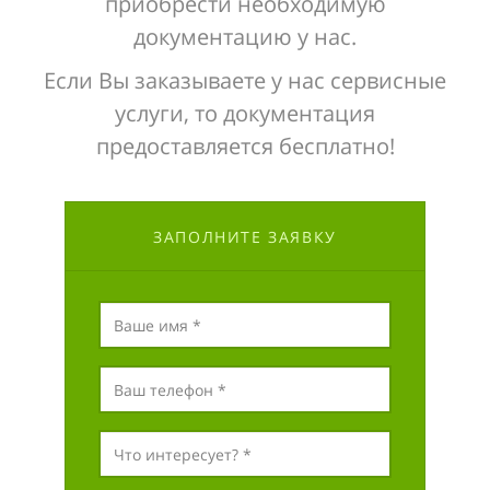
приобрести необходимую
документацию у нас.
Если Вы заказываете у нас сервисные
услуги, то документация
предоставляется бесплатно!
ЗАПОЛНИТЕ ЗАЯВКУ