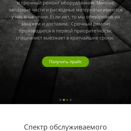
и срочный ремонт оборудования. Многие
запасные части и расходные материалы имеются
у нас в наличии. Если нет, то мы оперативно их
закажем и доставим. Срочный ремонт
производится в первой приоритетности,
специалист выезжает в кратчайшие сроки.
Получить прайс
Спектр обслуживаемого