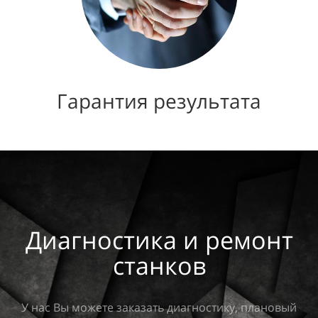
Гарантия результата
Диагностика и ремонт
станков
К
У нас Вы можете заказать диагностику, плановый