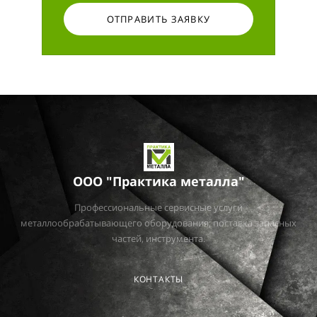
ОТПРАВИТЬ ЗАЯВКУ
ООО "Практика металла"
Профессиональные сервисные услуги
металлообрабатывающего оборудования; поставка запасных
частей, инструмента.
КОНТАКТЫ